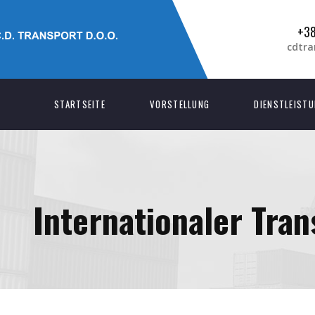
+38
cdtr
STARTSEITE
VORSTELLUNG
DIENSTLEIST
Internationaler Tran