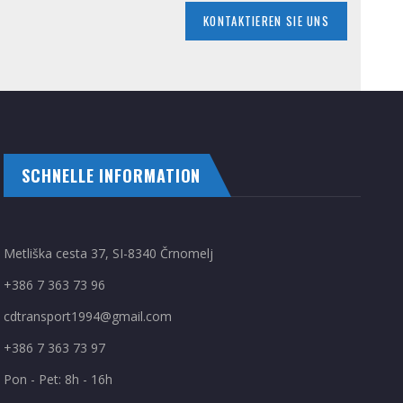
KONTAKTIEREN SIE UNS
SCHNELLE INFORMATION
Metliška cesta 37, SI-8340 Črnomelj
+386 7 363 73 96
cdtransport1994@gmail.com
+386 7 363 73 97
Pon - Pet: 8h - 16h