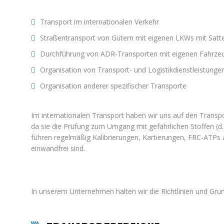
Transport im internationalen Verkehr
Straßentransport von Gütern mit eigenen LKWs mit Sattel
Durchführung von ADR-Transporten mit eigenen Fahrze
Organisation von Transport- und Logistikdienstleistunge
Organisation anderer spezifischer Transporte
Im internationalen Transport haben wir uns auf den Transpor
da sie die Prüfung zum Umgang mit gefährlichen Stoffen (d.
führen regelmäßig Kalibrierungen, Kartierungen, FRC-ATPs
einwandfrei sind.
In unserem Unternehmen halten wir die Richtlinien und Gru