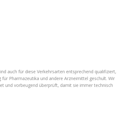
nd auch für diese Verkehrsarten entsprechend qualifiziert,
 für Pharmazeutika und andere Arzneimittel geschult. Wir
t und vorbeugend überprüft, damit sie immer technisch