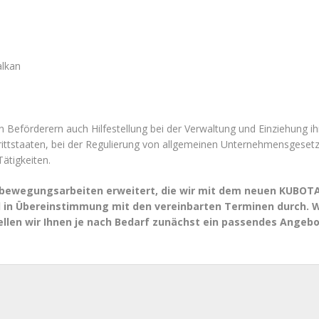
alkan
 den Beförderern auch Hilfestellung bei der Verwaltung und Einziehung
ittstaaten, bei der Regulierung von allgemeinen Unternehmensgesetze
ätigkeiten.
rdbewegungsarbeiten erweitert, die wir mit dem neuen KUBOTA
nd in Übereinstimmung mit den vereinbarten Terminen durch. W
tellen wir Ihnen je nach Bedarf zunächst ein passendes Angeb